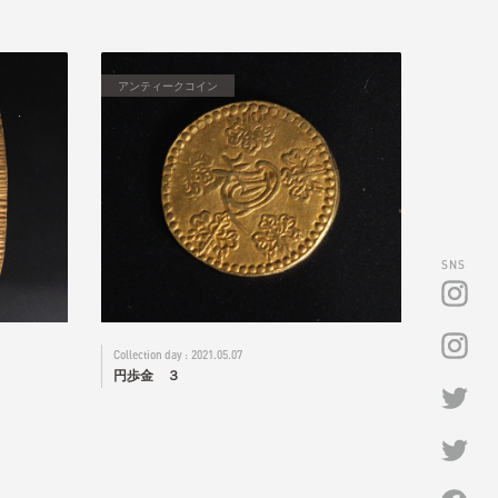
アンティークコイン
SNS
2021.05.07
円歩金 ３