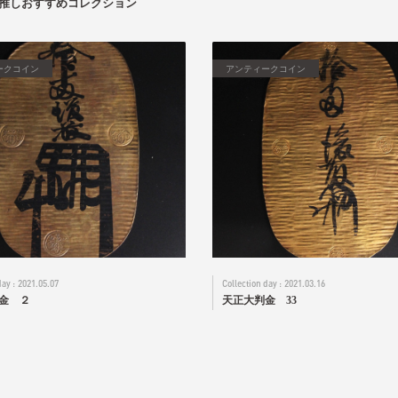
推しおすすめコレクション
ークコイン
アンティークコイン
2021.05.07
2021.03.16
金 ２
天正大判金 33