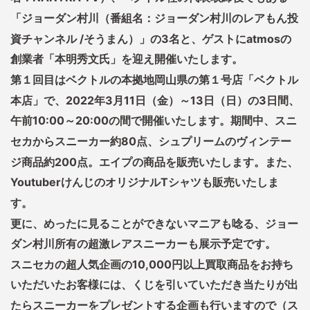
「ジョーダン村川（番組名：ジョーダン村川のレアもん投
資チャンネル /そうまん）」の3名と、ゲストにatmosの
創業者「本明秀文氏」を迎え開催いたします。
第１回目はベクトルの本拠地岡山県の第１号店「ベクトル
本店」で、2022年3月11日（金）～13日（日）の3日間、
午前10:00～20:00の間で開催いたします。期間中、スニ
セカからスニーカー約80点、シュプリームのヴィンテー
ジ商品約200点。エイプの商品を販売いたします。また、
YoutuberけんじのオリジナルTシャツも販売いたしま
す。
更に、めったに見ることができないマニアも唸る、ジョー
ダン村川所有の超激レアスニーカーも展示予定です。
スニセカの超人気企画の10,000円以上買取商品をお持ち
いただいたお客様には、くじを引いていただき当たりが出
たらスニーカーをプレゼントする企画も行いますので（ス