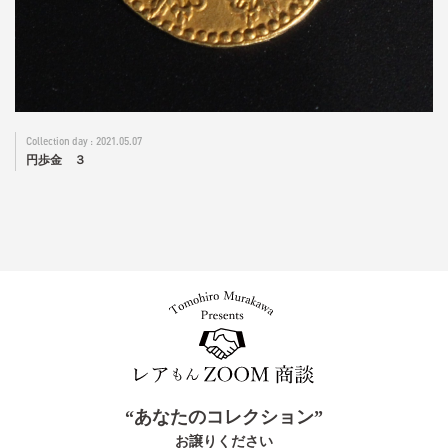
2021.05.07
円歩金 ３
“あなたのコレクション”
お譲りください