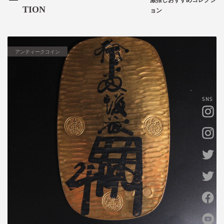
TION
ョン
アンティークコイン
SNS