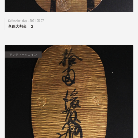
2021.05.07
享保大判金 ２
アンティークコイン