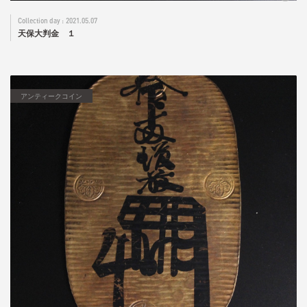
2021.05.07
天保大判金 １
アンティークコイン