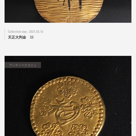
2021.03.16
天正大判金 33
アンティークコイン