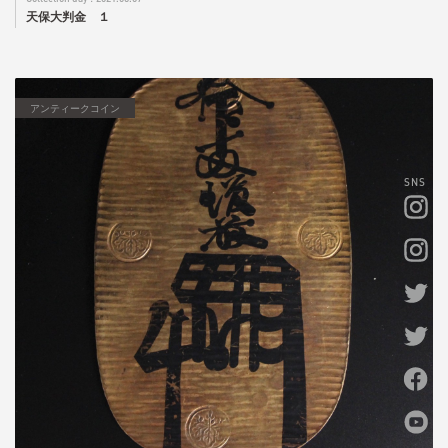
天保大判金 １
アンティークコイン
SNS