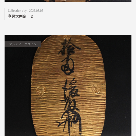
2021.05.07
享保大判金 ２
アンティークコイン