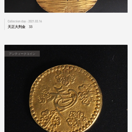
2021.03.16
天正大判金 33
アンティークコイン