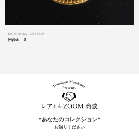
2021.05.07
円歩金 ３
“あなたのコレクション”
お譲りください