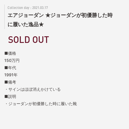
2021.03.17
エアジョーダン ★ジョーダンが初優勝した時
に履いた逸品★
SOLD OUT
■価格
150万円
■年代
1991年
■備考
・サインはほぼ消えかけている
■説明
・ジョーダンが初優勝した時に履いた靴